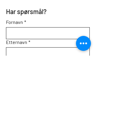
Har spørsmål?
Fornavn
*
Etternavn
*
E-postadresse
*
Tema
Melding