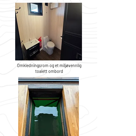
Omkledningsrom og et miljøvennlig
toalett ombord