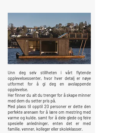
Unn deg selv stillheten i vårt flytende
opplevelsessenter, hvor hver detalj er nøye
utformet for å gi deg en avslappende
opplevelse.
Her finner du alt du trenger for å skape minner
med dem du setter pris på.
Med plass til opptil 20 personer er dette den
perfekte arenaen for å lære om mestring med
varme og kulde, samt for å dele glede og feire
spesielle anledninger, enten det er med
familie, venner, kolleger eller skoleklasser.