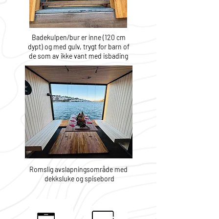
Badekulpen/bur er inne (120 cm
dypt) og med gulv, trygt for barn of
de som av ikke vant med isbading
Romslig avslapningsområde med
dekksluke og spisebord