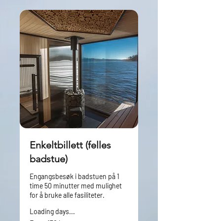
Enkeltbillett (felles
badstue)
Engangsbesøk i badstuen på 1
time 50 minutter med mulighet
for å bruke alle fasiliteter.
Loading days...
From