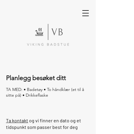
Planlegg besøket ditt
TA MED: • Badetøy • To håndklær (et til å
sitte på) • Drikkeflaske
Ta kontakt
og vi finner en dato og et
tidspunkt som passer best for deg