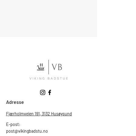
Adresse
Fjærholmveien 191, 3132 Husøysund
E-post:
post@vikingbadstu.no