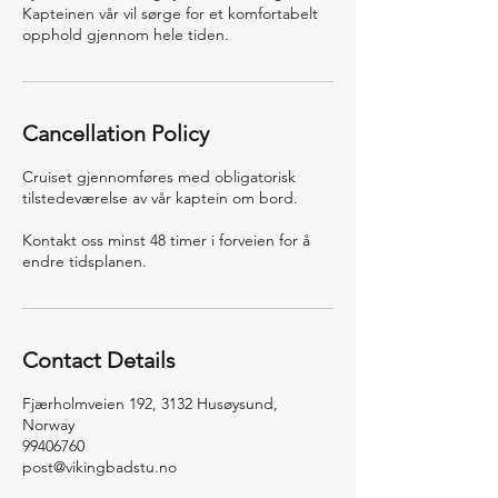
Kapteinen vår vil sørge for et komfortabelt
opphold gjennom hele tiden.
Cancellation Policy
Cruiset gjennomføres med obligatorisk
tilstedeværelse av vår kaptein om bord.
Kontakt oss minst 48 timer i forveien for å
endre tidsplanen.
Contact Details
Fjærholmveien 192, 3132 Husøysund,
Norway
99406760
post@vikingbadstu.no