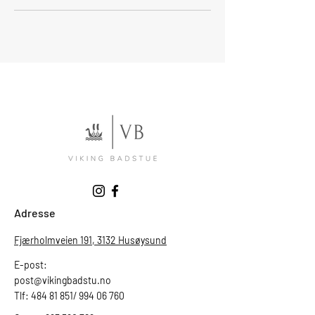
Adresse
Fjærholmveien 191, 3132 Husøysund
E-post:
post@vikingbadstu.no
Tlf: 484 81 851/ 994 06 760