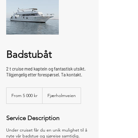
Badstubåt
2 t cruise med kaptein og fantastisk utsikt.
Tilgjengelig etter forespørsel. Ta kontakt.
From
5 000
From 5 000 kr
Fjærholmveien
norske
kroner
Service Description
Under cruiset får du en unik mulighet til å
nyte vår badstue og sjøreise samtidig.